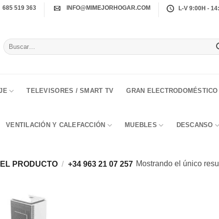
685 519 363
INFO@MIMEJORHOGAR.COM
L-V 9:00H - 14
Buscar
por:
JE
TELEVISORES / SMART TV
GRAN ELECTRODOMÉSTICO
VENTILACIÓN Y CALEFACCIÓN
MUEBLES
DESCANSO
Mostrando el único resu
DEL PRODUCTO
/
+34 963 21 07 257