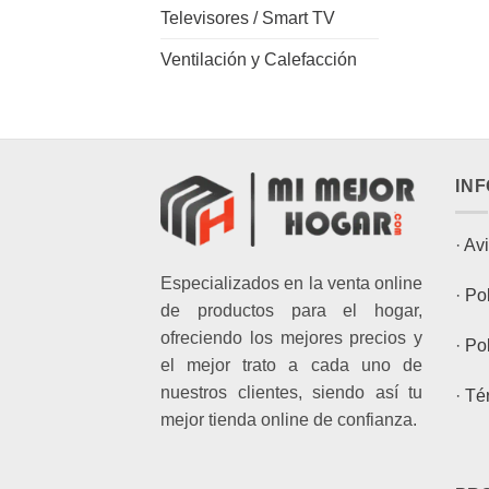
Televisores / Smart TV
Ventilación y Calefacción
IN
·
Avi
Especializados en la venta online
·
Pol
de productos para el hogar,
ofreciendo los mejores precios y
·
Pol
el mejor trato a cada uno de
nuestros clientes, siendo así tu
·
Té
mejor tienda online de confianza.