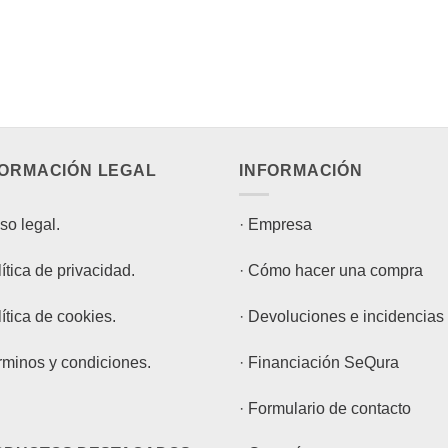
FORMACIÓN LEGAL
INFORMACIÓN
so legal.
·
Empresa
ítica de privacidad.
·
Cómo hacer una compra
ítica de cookies.
·
Devoluciones e incidencias
rminos y condiciones.
·
Financiación SeQura
·
Formulario de contacto