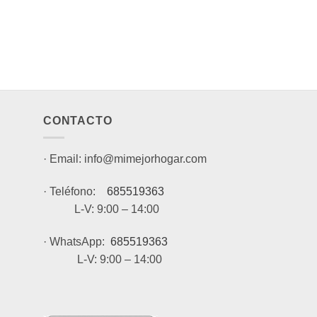
CONTACTO
· Email: info@mimejorhogar.com
· Teléfono:
685519363
L-V: 9:00 – 14:00
· WhatsApp:
685519363
L-V: 9:00 – 14:00