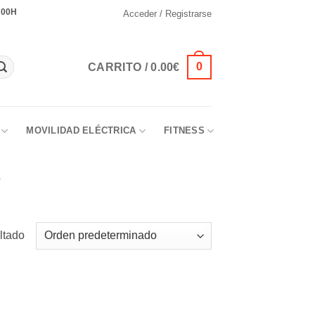
:00H
Acceder / Registrarse
0
CARRITO /
0.00
€
MOVILIDAD ELÉCTRICA
FITNESS
ltado