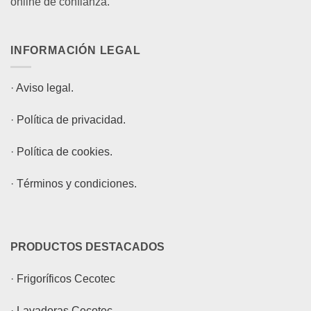
online de confianza.
INFORMACIÓN LEGAL
·
Aviso legal.
·
Política de privacidad.
·
Política de cookies.
·
Términos y condiciones.
PRODUCTOS DESTACADOS
·
Frigoríficos Cecotec
·
Lavadoras Cecotec