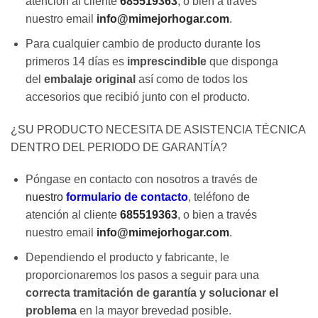
atención al cliente
685519363
, o bien a través
nuestro email
info@mimejorhogar.com
.
Para cualquier cambio de producto durante los
primeros 14 días es
imprescindible
que disponga
del
embalaje original
así como de todos los
accesorios que recibió junto con el producto.
¿SU PRODUCTO NECESITA DE ASISTENCIA TÉCNICA
DENTRO DEL PERIODO DE GARANTÍA?
Póngase en contacto con nosotros a través de
nuestro
formulario de contacto
, teléfono de
atención al cliente
685519363
, o bien a través
nuestro email
info@mimejorhogar.com
.
Dependiendo el producto y fabricante, le
proporcionaremos los pasos a seguir para una
correcta tramitación de garantía y solucionar el
problema
en la mayor brevedad posible.