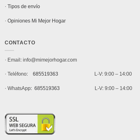
·
Tipos de envío
·
Opiniones Mi Mejor Hogar
CONTACTO
· Email: info@mimejorhogar.com
· Teléfono:
685519363
L-V: 9:00 – 14:00
· WhatsApp:
685519363
L-V: 9:00 – 14:00