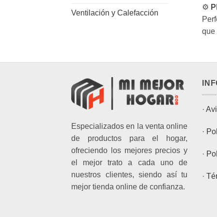
⚙️
P
Ventilación y Calefacción
Perf
que 
IN
·
Avi
Especializados en la venta online
·
Pol
de productos para el hogar,
ofreciendo los mejores precios y
·
Pol
el mejor trato a cada uno de
nuestros clientes, siendo así tu
·
Té
mejor tienda online de confianza.