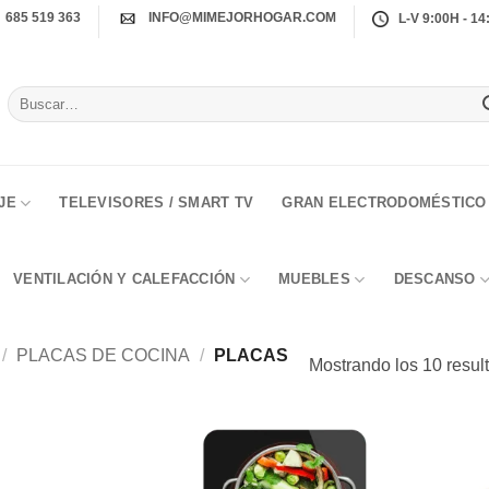
685 519 363
INFO@MIMEJORHOGAR.COM
L-V 9:00H - 14
Buscar
por:
JE
TELEVISORES / SMART TV
GRAN ELECTRODOMÉSTICO
VENTILACIÓN Y CALEFACCIÓN
MUEBLES
DESCANSO
/
PLACAS DE COCINA
/
PLACAS
Mostrando los 10 resul