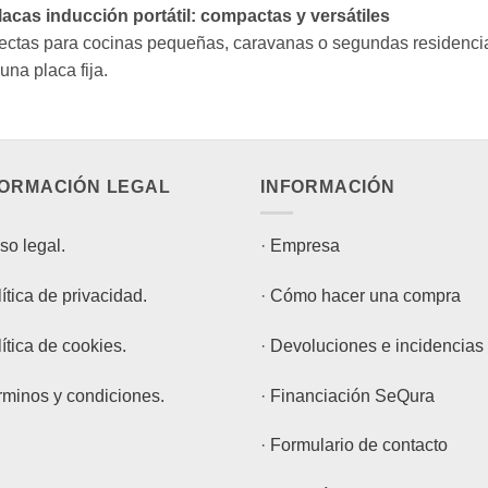
34.90€.
33.10€.
lacas inducción portátil: compactas y versátiles
ectas para cocinas pequeñas, caravanas o segundas residencias
una placa fija.
FORMACIÓN LEGAL
INFORMACIÓN
so legal.
·
Empresa
ítica de privacidad.
·
Cómo hacer una compra
ítica de cookies.
·
Devoluciones e incidencias
rminos y condiciones.
·
Financiación SeQura
·
Formulario de contacto