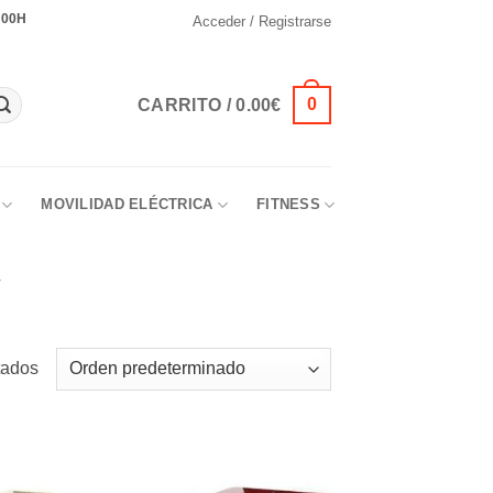
:00H
Acceder / Registrarse
0
CARRITO /
0.00
€
MOVILIDAD ELÉCTRICA
FITNESS
tados