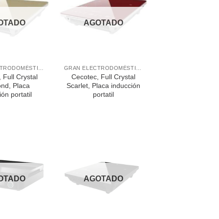
OTADO
AGOTADO
+
GRAN ELECTRODOMÉSTICO
GRAN ELECTRODOMÉSTICO
 Full Crystal
Cecotec, Full Crystal
nd, Placa
Scarlet, Placa inducción
ón portatil
portatil
OTADO
AGOTADO
+