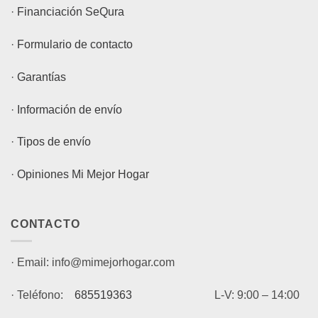
·
Financiación SeQura
·
Formulario de contacto
·
Garantías
·
Información de envío
·
Tipos de envío
·
Opiniones Mi Mejor Hogar
CONTACTO
· Email: info@mimejorhogar.com
· Teléfono:
685519363
L-V: 9:00 – 14:00