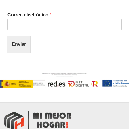
Correo electrónico
*
Enviar