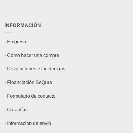
INFORMACIÓN
·
Empresa
·
Cómo hacer una compra
·
Devoluciones e incidencias
·
Financiación SeQura
·
Formulario de contacto
·
Garantías
·
Información de envío