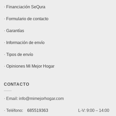
·
Financiación SeQura
·
Formulario de contacto
·
Garantías
·
Información de envío
·
Tipos de envío
·
Opiniones Mi Mejor Hogar
CONTACTO
· Email: info@mimejorhogar.com
· Teléfono:
685519363
L-V: 9:00 – 14:00