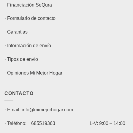
·
Financiación SeQura
·
Formulario de contacto
·
Garantías
·
Información de envío
·
Tipos de envío
·
Opiniones Mi Mejor Hogar
CONTACTO
· Email: info@mimejorhogar.com
· Teléfono:
685519363
L-V: 9:00 – 14:00