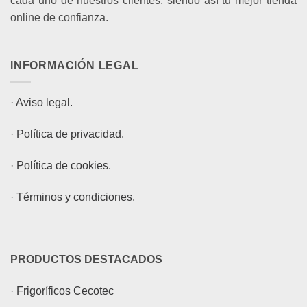
cada uno de nuestros clientes, siendo así tu mejor tienda
online de confianza.
INFORMACIÓN LEGAL
·
Aviso legal.
·
Política de privacidad.
·
Política de cookies.
·
Términos y condiciones.
PRODUCTOS DESTACADOS
·
Frigoríficos Cecotec