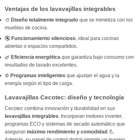
Ventajas de los lavavajillas integrables
🎨
Diseño totalmente integrado
que se mimetiza con los
muebles de cocina.
🔇
Funcionamiento silencioso
, ideal para cocinas
abiertas o espacios compartidos.
🌿
Eficiencia energética
que garantiza bajo consumo con
resultados de lavado excelentes.
⚙️
Programas inteligentes
que ajustan el agua y la
energía según el tipo de carga.
Lavavajillas Cecotec: diseño y tecnología
Cecotec combina innovación y durabilidad en sus
lavavajillas integrables
. Incorporan motores inverter,
programas ECO y sistemas de secado automático que
aseguran
máximo rendimiento y comodidad
💪.
Además, su panel de control digital permite un manejo