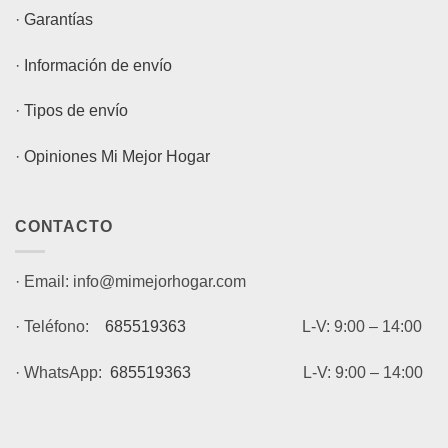
·
Garantías
·
Información de envío
·
Tipos de envío
·
Opiniones Mi Mejor Hogar
CONTACTO
· Email: info@mimejorhogar.com
· Teléfono:
685519363
L-V: 9:00 – 14:00
· WhatsApp:
685519363
L-V: 9:00 – 14:00