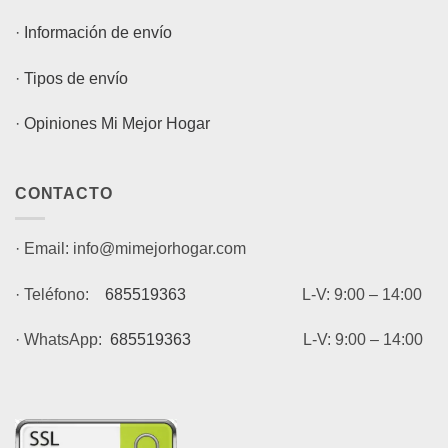
·
Información de envío
·
Tipos de envío
·
Opiniones Mi Mejor Hogar
CONTACTO
· Email: info@mimejorhogar.com
· Teléfono:
685519363
L-V: 9:00 – 14:00
· WhatsApp:
685519363
L-V: 9:00 – 14:00