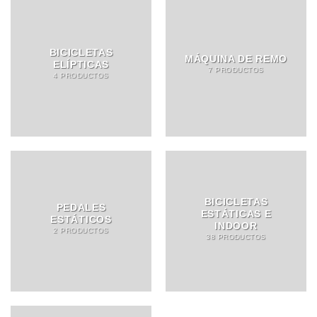
BICICLETAS
MÁQUINA DE REMO
ELÍPTICAS
7 PRODUCTOS
4 PRODUCTOS
BICICLETAS
PEDALES
ESTÁTICAS E
ESTÁTICOS
INDOOR
2 PRODUCTOS
38 PRODUCTOS