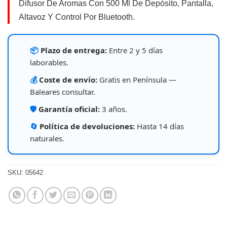
Difusor De Aromas Con 500 Ml De Depósito, Pantalla,
Altavoz Y Control Por Bluetooth.
📦
Plazo de entrega:
Entre 2 y 5 días
laborables.
💰
Coste de envío:
Gratis en Península —
Baleares consultar.
🛡️
Garantía oficial:
3 años.
🔄
Política de devoluciones:
Hasta 14 días
naturales.
SKU:
05642