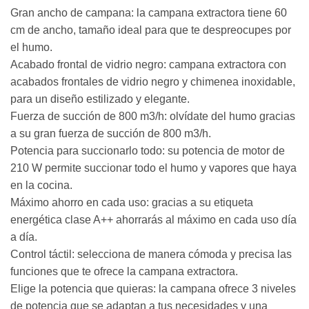
Gran ancho de campana: la campana extractora tiene 60
cm de ancho, tamaño ideal para que te despreocupes por
el humo.
Acabado frontal de vidrio negro: campana extractora con
acabados frontales de vidrio negro y chimenea inoxidable,
para un diseño estilizado y elegante.
Fuerza de succión de 800 m3/h: olvídate del humo gracias
a su gran fuerza de succión de 800 m3/h.
Potencia para succionarlo todo: su potencia de motor de
210 W permite succionar todo el humo y vapores que haya
en la cocina.
Máximo ahorro en cada uso: gracias a su etiqueta
energética clase A++ ahorrarás al máximo en cada uso día
a día.
Control táctil: selecciona de manera cómoda y precisa las
funciones que te ofrece la campana extractora.
Elige la potencia que quieras: la campana ofrece 3 niveles
de potencia que se adaptan a tus necesidades y una