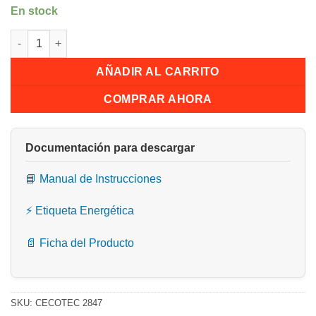
En stock
Bolero Flux DT 608010 Glass Black A++,CECOTEC cantidad
AÑADIR AL CARRITO
COMPRAR AHORA
Documentación para descargar
📘 Manual de Instrucciones
⚡ Etiqueta Energética
📄 Ficha del Producto
SKU:
CECOTEC 2847