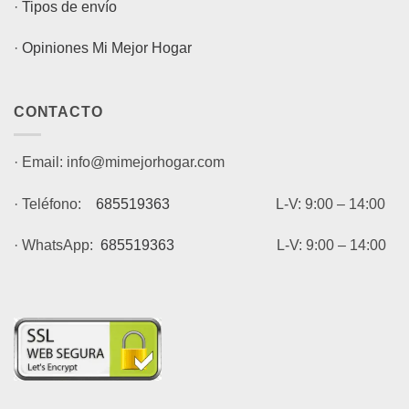
·
Tipos de envío
·
Opiniones Mi Mejor Hogar
CONTACTO
· Email: info@mimejorhogar.com
· Teléfono:
685519363
L-V: 9:00 – 14:00
· WhatsApp:
685519363
L-V: 9:00 – 14:00