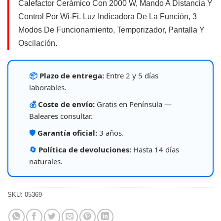
Calefactor Cerámico Con 2000 W, Mando A Distancia Y
Control Por Wi-Fi. Luz Indicadora De La Función, 3
Modos De Funcionamiento, Temporizador, Pantalla Y
Oscilación.
📦
Plazo de entrega:
Entre 2 y 5 días
laborables.
💰
Coste de envío:
Gratis en Península —
Baleares consultar.
🛡️
Garantía oficial:
3 años.
🔄
Política de devoluciones:
Hasta 14 días
naturales.
SKU:
05369