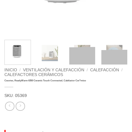
INICIO
/
VENTILACIÓN Y CALEFACCIÓN
/
CALEFACCIÓN
/
CALEFACTORES CERÁMICOS
Cecotec, ReadyWarm 6350 Ceramic Touch Connected, Calefactor Cer?mico
SKU:
05369