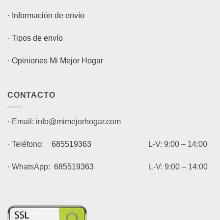
·
Información de envío
·
Tipos de envío
·
Opiniones Mi Mejor Hogar
CONTACTO
· Email: info@mimejorhogar.com
· Teléfono:
685519363
L-V: 9:00 – 14:00
· WhatsApp:
685519363
L-V: 9:00 – 14:00